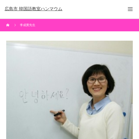
広島市 韓国語教室ハンマウム
李成實先生