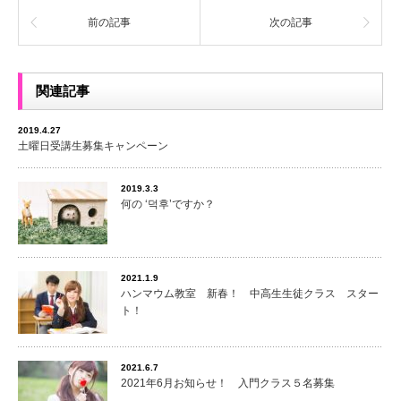
前の記事
次の記事
関連記事
2019.4.27
土曜日受講生募集キャンペーン
2019.3.3
何の ‘덕후’ですか？
2021.1.9
ハンマウム教室 新春！ 中高生生徒クラス スター
ト！
2021.6.7
2021年6月お知らせ！ 入門クラス５名募集