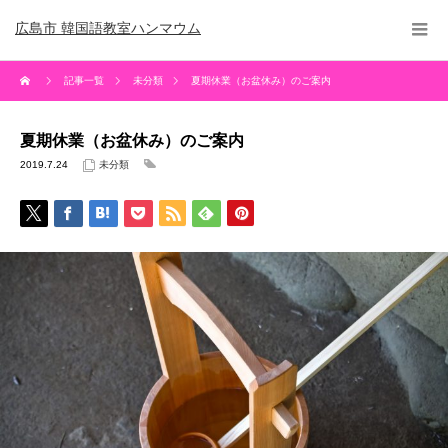
広島市 韓国語教室ハンマウム
記事一覧
未分類
夏期休業（お盆休み）のご案内
夏期休業（お盆休み）のご案内
2019.7.24
未分類