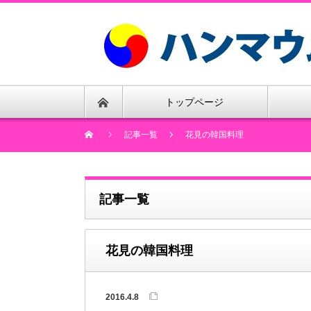
トップページ
記事一覧
花見の韓国料理
記事一覧
花見の韓国料理
2016.4.8