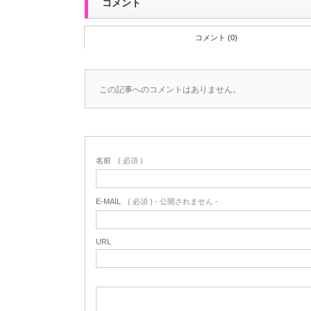
コメント
コメント (0)
この記事へのコメントはありません。
名前
( 必須 )
E-MAIL
( 必須 ) - 公開されません -
URL