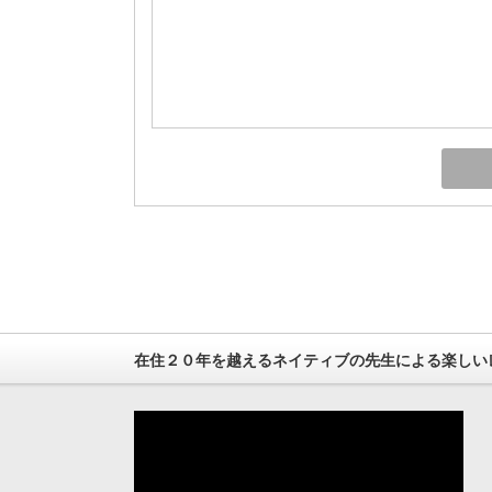
在住２０年を越えるネイティブの先生による楽しい