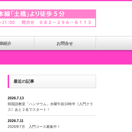
師紹介
お問合せ
最近の記事
2026.7.13
韓国語教室「ハンマウム」水曜午前10時半《入門クラ
ス》あと２名でスタート！
2026.7.11
2026年7月 入門コース募集中！