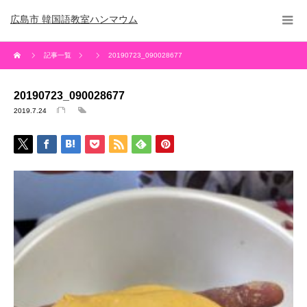
広島市 韓国語教室ハンマウム
記事一覧
20190723_090028677
20190723_090028677
2019.7.24