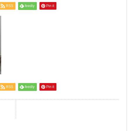
RSS
feedly
Pin it
RSS
feedly
Pin it