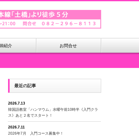
師紹介
お問合せ
最近の記事
2026.7.13
韓国語教室「ハンマウム」水曜午前10時半《入門クラ
ス》あと２名でスタート！
2026.7.11
2026年7月 入門コース募集中！