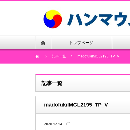
トップページ
記事一覧
madofukiIMGL2195_TP_V
記事一覧
madofukiIMGL2195_TP_V
2020.12.14