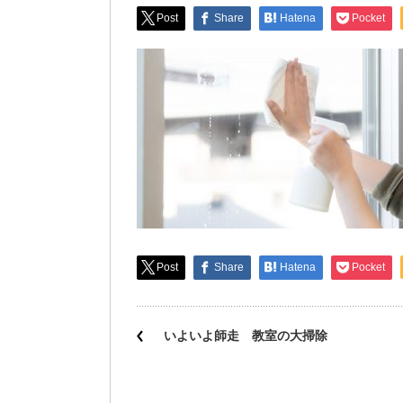
Post
Share
Hatena
Pocket
Post
Share
Hatena
Pocket
いよいよ師走 教室の大掃除