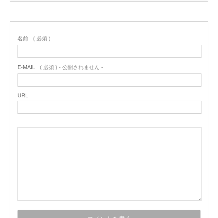
名前
( 必須 )
E-MAIL
( 必須 ) - 公開されません -
URL