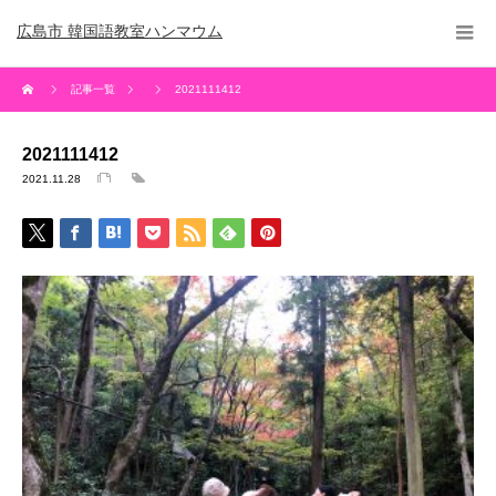
広島市 韓国語教室ハンマウム
記事一覧
2021111412
2021111412
2021.11.28